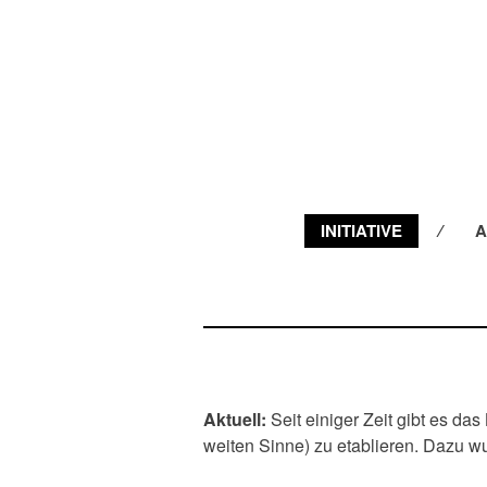
INITIATIVE
A
Aktuell:
Seit einiger Zeit gibt es d
weiten Sinne) zu etablieren. Dazu 