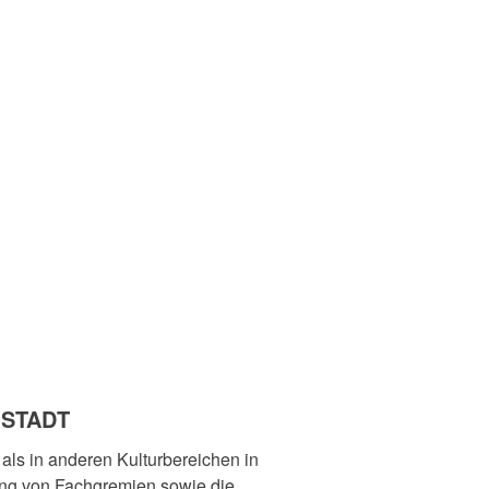
 STADT
als in anderen Kulturbereichen in
ung von Fachgremien sowie die