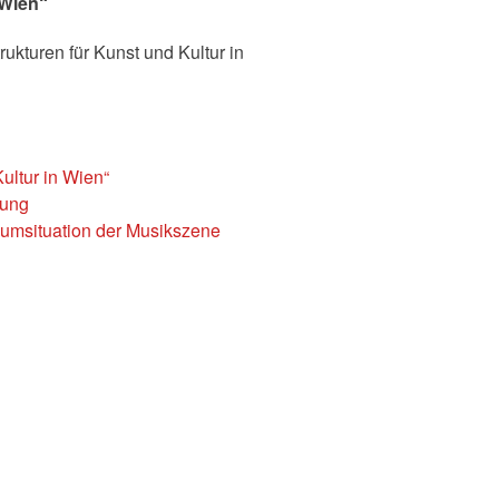
 Wien“
kturen für Kunst und Kultur in
ultur in Wien“
tung
aumsituation der Musikszene