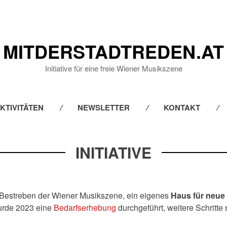
MITDERSTADTREDEN.AT
Initiative für eine freie Wiener Musikszene
SKIP
KTIVITÄTEN
NEWSLETTER
KONTAKT
TO
CONTENT
INITIATIVE
as Bestreben der Wiener Musikszene, ein eigenes
Haus für neue
wurde 2023 eine
Bedarfserhebung
durchgeführt, weitere Schritte 