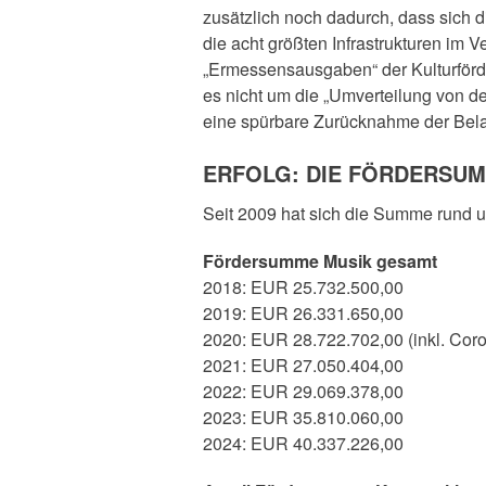
zusätzlich noch dadurch, dass sich d
die acht größten Infrastrukturen im
„Ermessensausgaben“ der Kulturförde
es nicht um die „Umverteilung von 
eine spürbare Zurücknahme der Belas
ERFOLG: DIE FÖRDERSUM
Seit 2009 hat sich die Summe rund 
Fördersumme Musik gesamt
2018: EUR 25.732.500,00
2019: EUR 26.331.650,00
2020: EUR 28.722.702,00 (inkl. Cor
2021: EUR 27.050.404,00
2022: EUR 29.069.378,00
2023: EUR 35.810.060,00
2024: EUR 40.337.226,00