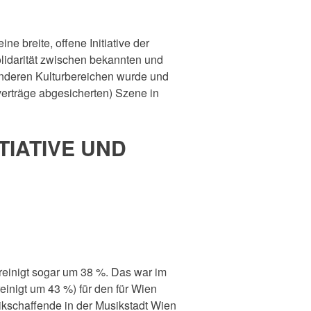
e breite, offene Initiative der
olidarität zwischen bekannten und
 anderen Kulturbereichen wurde und
verträge abgesicherten) Szene in
TIATIVE UND
reinigt sogar um 38 %. Das war im
einigt um 43 %) für den für Wien
ikschaffende in der Musikstadt Wien