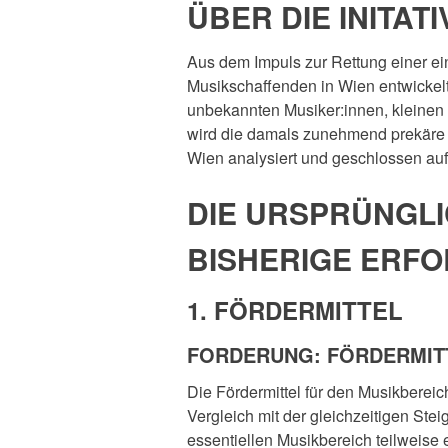
ÜBER DIE INITATI
Aus dem Impuls zur Rettung einer einz
Musikschaffenden in Wien entwickelt
unbekannten Musiker:innen, kleinen 
wird die damals zunehmend prekäre L
Wien analysiert und geschlossen au
DIE URSPRÜNGLI
BISHERIGE ERFO
1. FÖRDERMITTEL
FORDERUNG: FÖRDERMITT
Die Fördermittel für den Musikberei
Vergleich mit der gleichzeitigen Ste
essentiellen Musikbereich teilweise